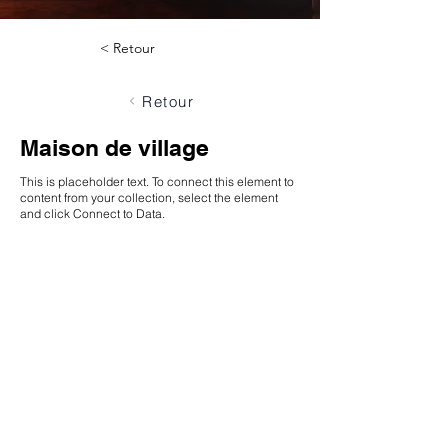
< Retour
Retour
Maison de village
This is placeholder text. To connect this element to
content from your collection, select the element
and click Connect to Data.